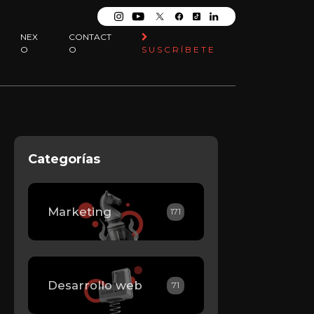
NEX
CONTACT
O
O
SUSCRÍBETE
Categorías
Marketing
171
Desarrollo web
71