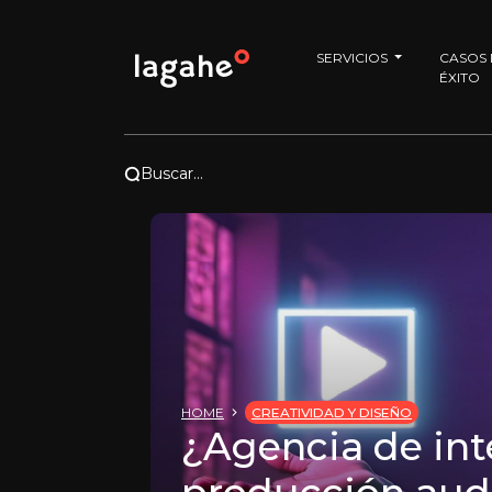
SERVICIOS
CASOS
ÉXITO
Buscar...
HOME
CREATIVIDAD Y DISEÑO
¿Agencia de inte