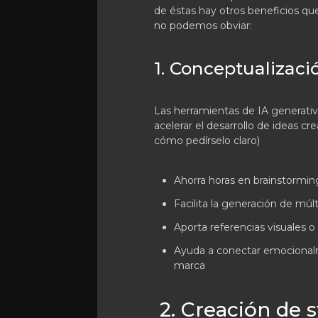
de éstas hay otros beneficios que
no podemos obviar:
1. Conceptualizaci
Las herramientas de IA generati
acelerar el desarrollo de ideas cre
cómo pedírselo claro)
Ahorra horas en brainstorming
Facilita la generación de múl
Aporta referencias visuales o e
Ayuda a conectar emocionalm
marca
2. Creación de 