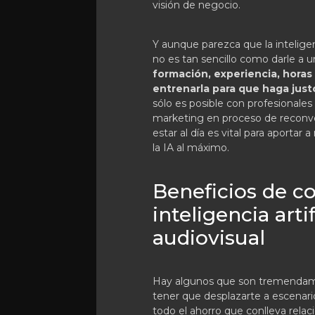
visión de negocio.
Y aunque parezca que la inteligenc
no es tan sencillo como darle a 
formación, experiencia, horas
entrenarla para que haga just
sólo es posible con profesional
marketing en proceso de reconvers
estar al día es vital para aportar
la IA al máximo.
Beneficios de c
inteligencia arti
audiovisual
Hay algunos que son tremendame
tener que desplazarte a escenari
todo el ahorro que conlleva relac