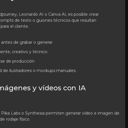
ourney, Leonardo AI o Canva AI, es posible crear
 prompts de texto o guiones técnicos que resultan
ara el cliente.
ea antes de grabar o generar
iente, creativo y técnico
ase de producción
dad de ilustradores o mockups manuales
imágenes y vídeos con IA
 Pika Labs o Synthesia permiten generar vídeo e imagen de
de rodaje físico.