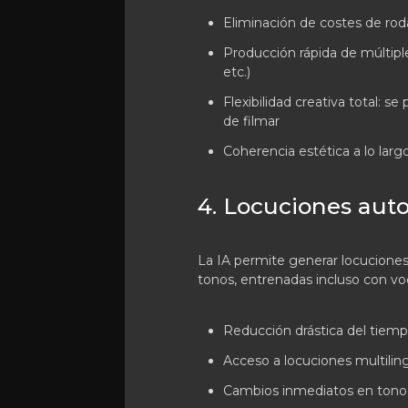
Eliminación de costes de rod
Producción rápida de múltiple
etc.)
Flexibilidad creativa total: 
de filmar
Coherencia estética a lo lar
4. Locuciones auto
La IA permite generar locuciones 
tonos, entrenadas incluso con voc
Reducción drástica del tiem
Acceso a locuciones multiling
Cambios inmediatos en tono,