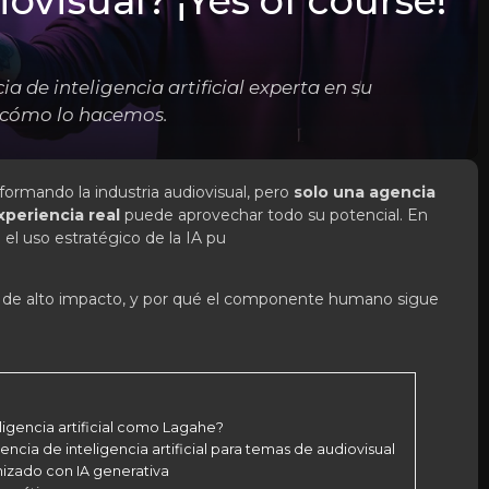
ovisual? ¡Yes of course!
 de inteligencia artificial experta en su
e cómo lo hacemos.
nsformando la industria audiovisual, pero
solo una agencia
experiencia real
puede aprovechar todo su potencial. En
el uso estratégico de la IA pu
s de alto impacto, y por qué el componente humano sigue
igencia artificial como Lagahe?
ncia de inteligencia artificial para temas de audiovisual
nizado con IA generativa