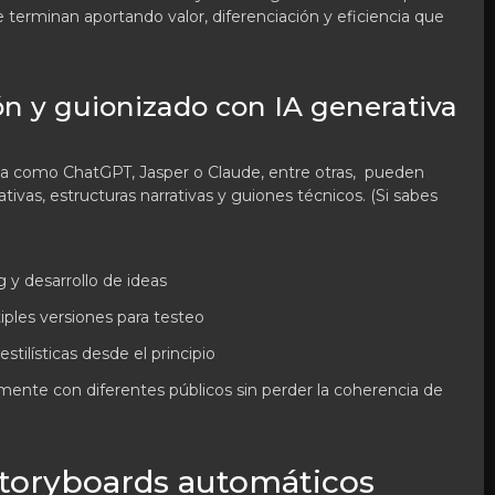
 terminan aportando valor, diferenciación y eficiencia que
ón y guionizado con IA generativa
va como ChatGPT, Jasper o Claude, entre otras, pueden
ativas, estructuras narrativas y guiones técnicos. (Si sabes
 y desarrollo de ideas
tiples versiones para testeo
stilísticas desde el principio
ente con diferentes públicos sin perder la coherencia de
storyboards automáticos