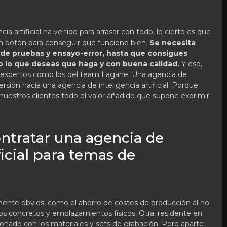
ia artificial ha venido para arrasar con todo, lo cierto es que
un botón para conseguir que funcione bien.
Se necesita
 de pruebas y ensayo-error, hasta que consigues
o lo que deseas que haga y con buena calidad.
Y eso,
es expertos como los del team Lagahe. Una agencia de
ión hacia una agencia de inteligencia artificial. Porque
 a nuestros clientes todo el valor añadido que supone exprimir
ontratar una agencia de
ficial para temas de
nte obvios, como el ahorro de costes de producción al no
os concretos y emplazamientos físicos. Otra, residente en
ionado con los materiales y sets de grabación. Pero aparte