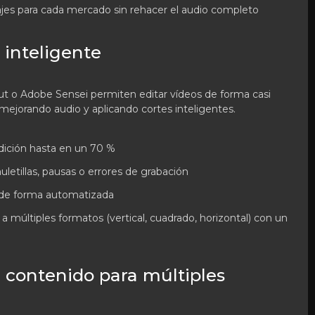
jes para cada mercado sin rehacer el audio completo
 inteligente
t o Adobe Sensei permiten editar vídeos de forma casi
mejorando audio y aplicando cortes inteligentes.
dición hasta en un 70 %
letillas, pausas o errores de grabación
 de forma automatizada
 múltiples formatos (vertical, cuadrado, horizontal) con un
 contenido para múltiples