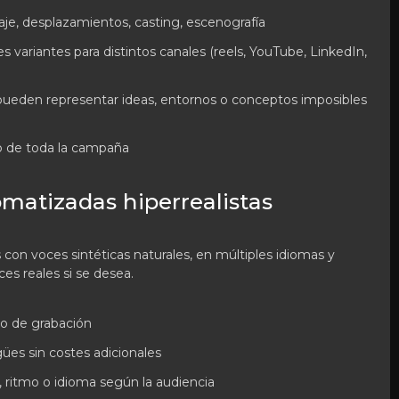
aje, desplazamientos, casting, escenografía
s variantes para distintos canales (reels, YouTube, LinkedIn,
se pueden representar ideas, entornos o conceptos imposibles
go de toda la campaña
matizadas hiperrealistas
con voces sintéticas naturales, en múltiples idiomas y
es reales si se desea.
po de grabación
ües sin costes adicionales
 ritmo o idioma según la audiencia