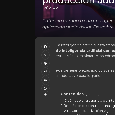
producción audi
1 AÑO AGO
Potencia tu marca con una agencia
aplicación audiovisual. Descubr
La inteligencia artificial está tra
de inteligencia artificial con 
este artículo, exploraremos cómo 
ede generar piezas audiovisuale
siendo clave para lograrlo.
Contenidos
ocultar
1
¿Qué hace una agencia de intel
2
Beneficios de contratar una age
2.1
1. Conceptualización y guio