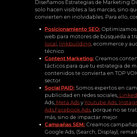
Diseñamos Estrategias de Marketing Di
solo hacen visibles a las marcas, sino qu
convierten en inolvidables. Para ello, 
Posicionamiento SEO:
Optimizamos 
web para motores de búsqueda a tr
local
,
linkbuilding
, ecommerce y aud
técnico.
Content Marketing:
Creamos conten
tácticos para que tu estrategia de 
contenidos te convierta en TOP VOI
sector.
Social PAID:
Somos expertos en cam
publicidad en redes sociales,
Linked
Ads,
Meta Ads
y
Youtube Ads
,
Instag
Ads
,
Facebook Ads
, porque no se tra
más, sino de impactar mejor.
Campañas SEM:
Creamos campañas
Google Ads, (Search, Display), remar