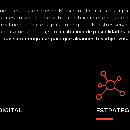
ue nuestros servicios de Marketing Digital son ampli
tamos un secreto: no se trata de hacer de todo, sino d
 realmente funciona para tu negocio. Nuestros servic
 más que una lista, son
un abanico de posibilidades 
que saber engranar para que alcances tus objetivos.
IGITAL
ESTRATEGI