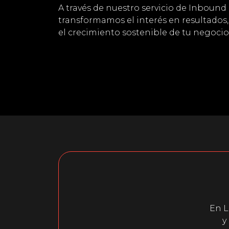
A través de nuestro servicio de Inbound
transformamos el interés en resultados
el crecimiento sostenible de tu negocio
En L
y