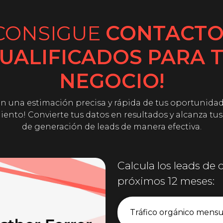
CONSIGUE
CONTACTO
UALIFICADOS PARA 
NEGOCIO!
n una estimación precisa y rápida de tus oportunida
iento! Convierte tus datos en resultados y alcanza tu
de generación de leads de manera efectiva.
Calcula los leads de 
próximos 12 meses: