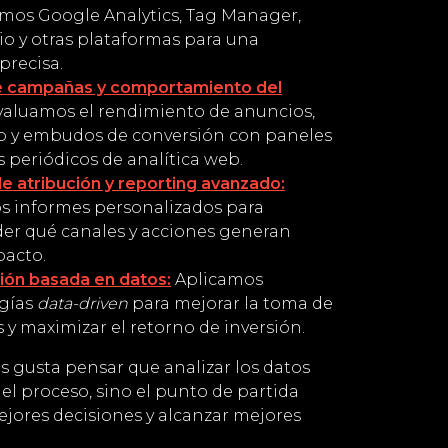
mos Google Analytics, Tag Manager,
io y otras plataformas para una
precisa.
de campañas y comportamiento del
aluamos el rendimiento de anuncios,
eb y embudos de conversión con paneles
 periódicos de analítica web.
e atribución y reporting avanzado:
 informes personalizados para
r qué canales y acciones generan
acto.
ión basada en datos:
Aplicamos
gías
data-driven
para mejorar la toma de
 y maximizar el retorno de inversión.
 gusta pensar que analizar los datos
 del proceso, sino el punto de partida
jores decisiones y alcanzar mejores