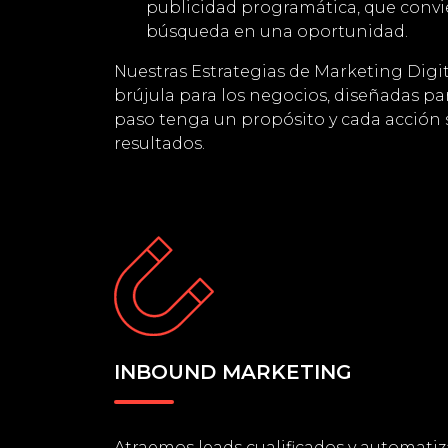
publicidad programática, que convi
búsqueda en una oportunidad.
Nuestras Estrategias de Marketing Digi
brújula para los negocios, diseñadas pa
paso tenga un propósito y cada acción
resultados.
INBOUND MARKETING
Atraemos leads cualificados y automat