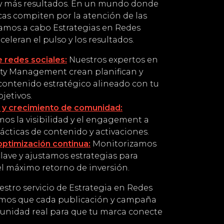
 y más resultados. En un mundo donde
cas compiten por la atención de las
vamos a cabo Estrategias en Redes
celeran el pulso y los resultados.
 redes sociales:
Nuestros expertos en
y Management crean planifican y
contenido estratégico alineado con tu
jetivos.
a y crecimiento de comunidad:
s la visibilidad y el engagement a
tácticas de contenido y activaciones.
 optimización continua:
Monitorizamos
lave y ajustamos estrategias para
el máximo retorno de inversión.
estro servicio de Estrategia en Redes
emos que cada publicación y campaña
unidad real para que tu marca conecte