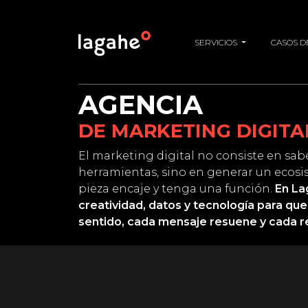
SERVICIOS
CASOS D
AGENCIA
DE MARKETING DIGITA
El marketing digital no consiste en sa
herramientas, sino en generar un ecosi
pieza encaje y tenga una función.
En L
creatividad, datos y tecnología para qu
sentido, cada mensaje resuene y cada r