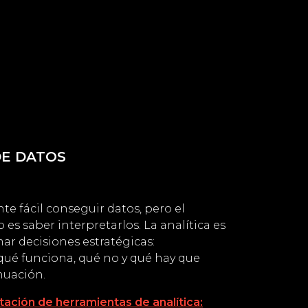
DE DATOS
te fácil conseguir datos, pero el
 es saber interpretarlos. La analítica es
ar decisiones estratégicas:
ué funciona, qué no y qué hay que
nuación.
ación de herramientas de analítica: