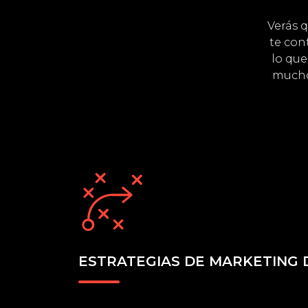
Verás q
te con
lo que
mucho
ESTRATEGIAS DE MARKETING D