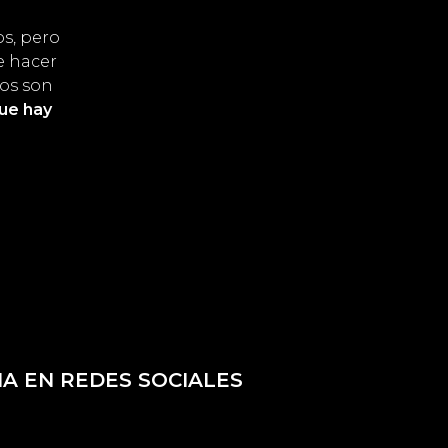
os, pero
e hacer
ios son
que hay
A EN REDES SOCIALES