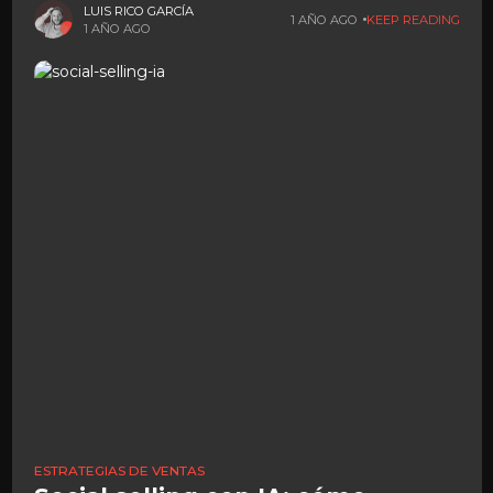
hacemos.
LUIS RICO GARCÍA
1 AÑO AGO
KEEP READING
1 AÑO AGO
ESTRATEGIAS DE VENTAS