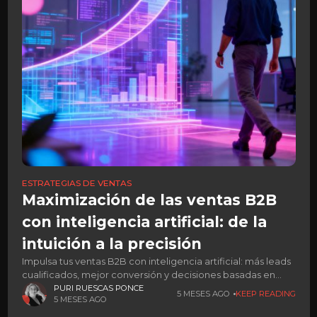
ESTRATEGIAS DE VENTAS
Maximización de las ventas B2B
con inteligencia artificial: de la
intuición a la precisión
Impulsa tus ventas B2B con inteligencia artificial: más leads
cualificados, mejor conversión y decisiones basadas en
datos en tiempo real.
PURI RUESCAS PONCE
5 MESES AGO
KEEP READING
5 MESES AGO