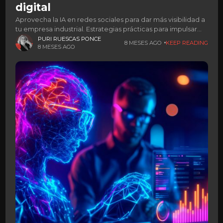
digital
Aprovecha la IA en redes sociales para dar más visibilidad a
tu empresa industrial. Estrategias prácticas para impulsar
ventas.
PURI RUESCAS PONCE
8 MESES AGO
KEEP READING
8 MESES AGO