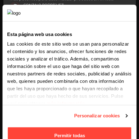
GONZALO RODRÍGUEZ
11 MESES AGO
KEEP READING
11 MESES AGO
Esta página web usa cookies
Las cookies de este sitio web se usan para personalizar
el contenido y los anuncios, ofrecer funciones de redes
sociales y analizar el tráfico. Además, compartimos
información sobre el uso que haga del sitio web con
nuestros partners de redes sociales, publicidad y análisis
web, quienes pueden combinarla con otra información
que les haya proporcionado o que hayan recopilado a
partir del uso que haya hecho de sus servicios. Pulse
aquí para obtener
más información
.
Personalizar cookies
DESARROLLO WEB
Permitir todas