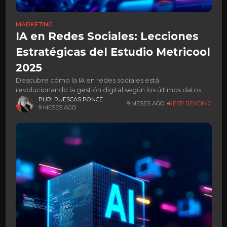
MARKETING
IA en Redes Sociales: Lecciones
Estratégicas del Estudio Metricool
2025
Descubre cómo la IA en redes sociales está
revolucionando la gestión digital según los últimos datos
del estudio de Metricool
PURI RUESCAS PONCE
9 MESES AGO
KEEP READING
9 MESES AGO