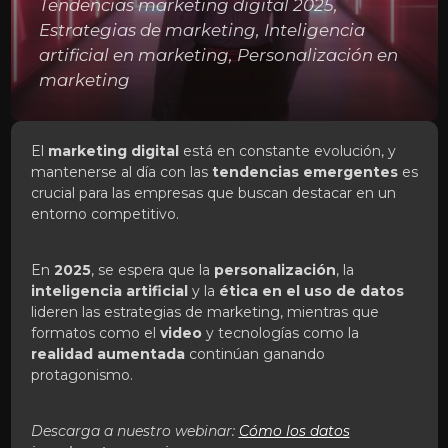
Tendencias marketing digital 2025,
Estrategias de marketing, Inteligencia
artificial en marketing, Personalización en
marketing
El
marketing digital
está en constante evolución, y
mantenerse al día con las
tendencias emergentes
es
crucial para las empresas que buscan destacar en un
entorno competitivo.
En
2025
, se espera que la
personalización
, la
inteligencia artificial
y la
ética en el uso de datos
lideren las estrategias de marketing, mientras que
formatos como el
video
y tecnologías como la
realidad aumentada
continúan ganando
protagonismo.
Descarga a nuestro webinar:
Cómo los datos