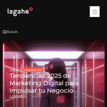
Buscar...
HOME
MARKETING
Tendencias 2025 de
Marketing Digital para
Impulsar tu Negocio
2 AÑOS AGO