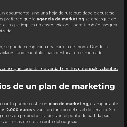
 un documento, sino una hoja de ruta que debe ejecutarse
s prefieren que la
agencia de marketing
se encargue de
to, lo que implica un costo adicional, pero también asegura
mizada.
vo, se puede comparar a una carrera de fondo. Donde la
os pilares fundamentales para destacar en el mercado.
conseguir conectar de verdad con tus potenciales clientes.
ios de un plan de marketing
e cuánto puede costar un
plan de marketing
, es importante
 los
2.000 euros
y varía en función del nivel de servicio. Sin
g
no es un producto aislado, sino el punto de partida para
ntes palancas de crecimiento del negocio.