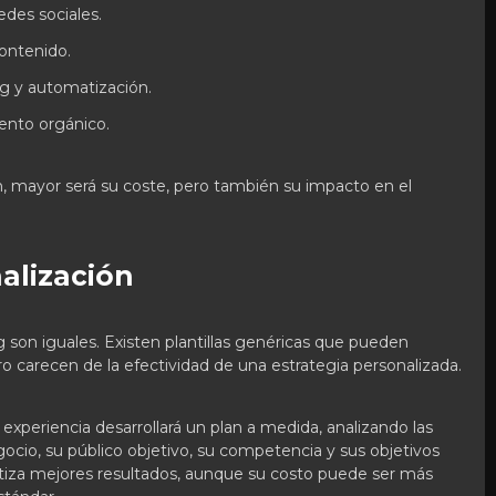
edes sociales.
ontenido.
g y automatización.
ento orgánico.
, mayor será su coste, pero también su impacto en el
nalización
 son iguales. Existen plantillas genéricas que pueden
ero carecen de la efectividad de una estrategia personalizada.
experiencia desarrollará un plan a medida, analizando las
egocio, su público objetivo, su competencia y sus objetivos
tiza mejores resultados, aunque su costo puede ser más