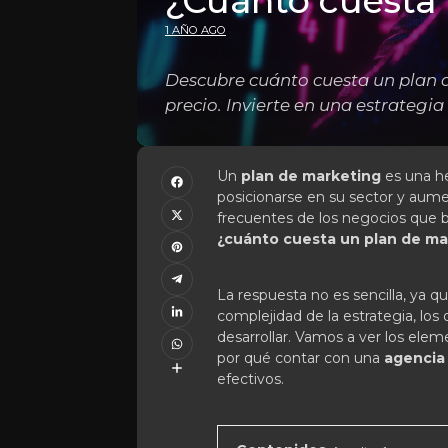
¿Cuánto cuesta
1 AÑO AGO
Descubre cuánto cuesta un plan d
precio. Invierte en una estrategia
Un
plan de marketing
es una he
posicionarse en su sector y aum
frecuentes de los negocios que b
¿cuánto cuesta un plan de ma
La respuesta no es sencilla, ya qu
complejidad de la estrategia, los 
desarrollar. Vamos a ver los ele
por qué contar con una
agencia
efectivos.