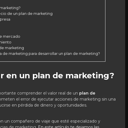
 marketing?
ecio de un plan de marketing
mpresa
 de mercado
miento
 de marketing
a de marketing para desarrollar un plan de marketing?
ir en un plan de marketing?
portante comprender el valor real de un
plan de
meten el error de ejecutar acciones de marketing sin una
aducirse en pérdida de dinero y oportunidades.
n un compañero de viaje que esté especializado y
ncias de marketing.
En este artículo te dejamos las