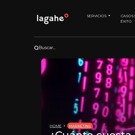
SERVICIOS
CASOS
ÉXITO
Buscar...
HOME
MARKETING