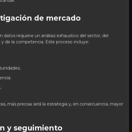
stándar.
estigación de mercado
 datos requiere un análisis exhaustivo del sector, del
 de la competencia. Este proceso incluye:
tunidades.
ncia.
.
is, más precisa será la estrategia y, en consecuencia, mayor
n y seguimiento