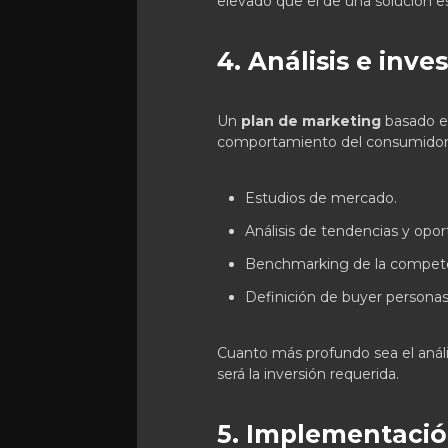
elevado que el de una solución e
4. Análisis e inv
Un
plan de marketing
basado en
comportamiento del consumidor y
Estudios de mercado.
Análisis de tendencias y opor
Benchmarking de la compete
Definición de buyer personas
Cuanto más profundo sea el anális
será la inversión requerida.
5. Implementació