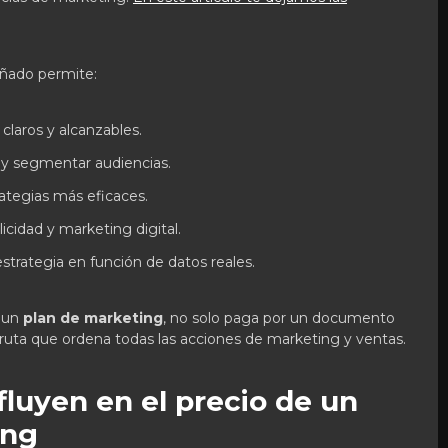
eñado permite:
claros y alcanzables.
vo y segmentar audiencias.
rategias más eficaces.
icidad y marketing digital.
estrategia en función de datos reales.
 un
plan de marketing
, no solo paga por un documento
 ruta que ordena todas las acciones de marketing y ventas.
fluyen en el precio de un
ing