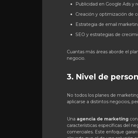
Publicidad en Google Ads y r
Creación y optimización de c
Estrategia de email marketin
SEO y estrategias de crecimi
Cuantas más áreas aborde el plan
negocio.
3. Nivel de perso
No todos los planes de marketing
aplicarse a distintos negocios, p
Una
agencia de marketing
con 
características específicas del n
comerciales. Este enfoque garan