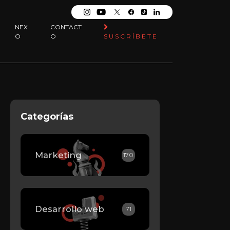
NEX
CONTACT
O
O
SUSCRÍBETE
Categorías
Marketing
170
Desarrollo web
71