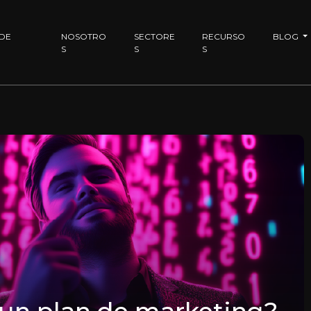
 DE
NOSOTRO
SECTORE
RECURSO
BLOG
S
S
S