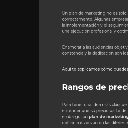
Un plan de marketing no es solo
correctamente. Algunas empresa
la implementación y el seguimien
una ejecución profesional y opti
Enamorar a las audiencias objeti
constancia y la dedicación son l
Aquí te explicamos cómo puedes 
Rangos de prec
Para tener una idea más clara d
entender que su precio parte de
embargo, un
plan de marketin
definir la inversión en las difere