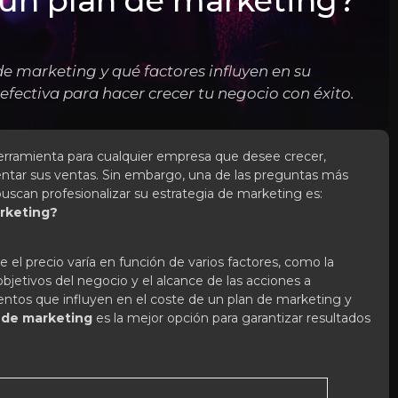
 un plan de marketing?
e marketing y qué factores influyen en su
 efectiva para hacer crecer tu negocio con éxito.
rramienta para cualquier empresa que desee crecer,
entar sus ventas. Sin embargo, una de las preguntas más
uscan profesionalizar su estrategia de marketing es:
rketing?
e el precio varía en función de varios factores, como la
objetivos del negocio y el alcance de las acciones a
mentos que influyen en el coste de un plan de marketing y
 de marketing
es la mejor opción para garantizar resultados