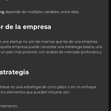
ing
depende de múltiples variables, entre ellas:
or de la empresa
 una startup no son las mismas que las de una empresa
equeña empresa puede necesitar una estrategia básica, una
 un plan más potente, con análisis de mercado profundos y
estrategia
rarse en una estrategia de corto plazo o en un enfoque
e los elementos que pueden incluirse son:
ionamiento.