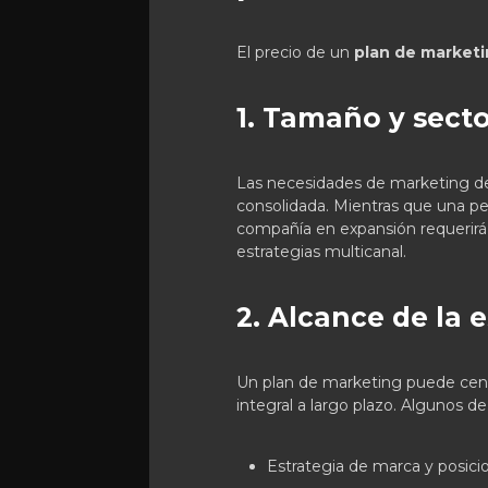
El precio de un
plan de market
1. Tamaño y sect
Las necesidades de marketing de
consolidada. Mientras que una p
compañía en expansión requerirá
estrategias multicanal.
2. Alcance de la 
Un plan de marketing puede cent
integral a largo plazo. Algunos d
Estrategia de marca y posic