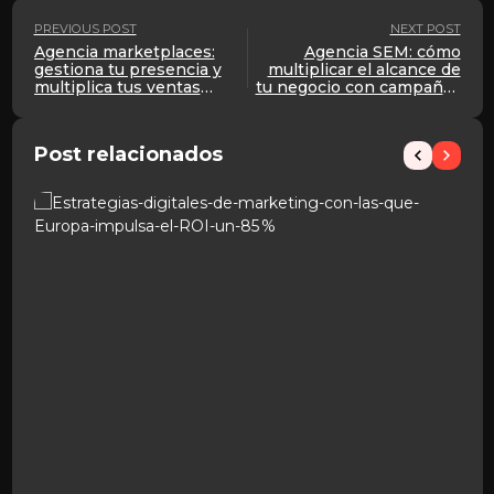
PREVIOUS POST
NEXT POST
Agencia marketplaces:
Agencia SEM: cómo
gestiona tu presencia y
multiplicar el alcance de
multiplica tus ventas
tu negocio con campañas
online
de pago bien gestionadas
Post relacionados