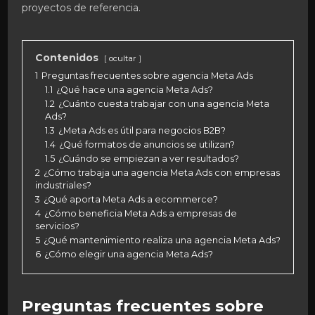
proyectos de referencia.
Contenidos
ocultar
1
Preguntas frecuentes sobre agencia Meta Ads
1.1
¿Qué hace una agencia Meta Ads?
1.2
¿Cuánto cuesta trabajar con una agencia Meta
Ads?
1.3
¿Meta Ads es útil para negocios B2B?
1.4
¿Qué formatos de anuncios se utilizan?
1.5
¿Cuándo se empiezan a ver resultados?
2
¿Cómo trabaja una agencia Meta Ads con empresas
industriales?
3
¿Qué aporta Meta Ads a ecommerce?
4
¿Cómo beneficia Meta Ads a empresas de
servicios?
5
¿Qué mantenimiento realiza una agencia Meta Ads?
6
¿Cómo elegir una agencia Meta Ads?
Preguntas frecuentes sobre