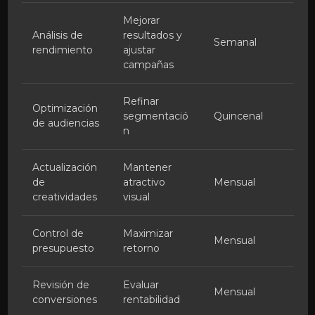
Mejorar
Análisis de
resultados y
Semanal
rendimiento
ajustar
campañas
Refinar
Optimización
segmentació
Quincenal
de audiencias
n
Actualización
Mantener
de
atractivo
Mensual
creatividades
visual
Control de
Maximizar
Mensual
presupuesto
retorno
Revisión de
Evaluar
Mensual
conversiones
rentabilidad