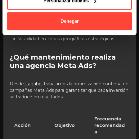
Personalizar cookies
Incremento de visitas a la web corporativa.
Denegar
Captación de leads mediante formularios
simplificados.
Visibilidad en zonas geográficas estratégicas.
¿Qué mantenimiento realiza
una agencia Meta Ads?
Desde
Lagahe
, trabajamos la optimización continua de
campañas Meta Ads para garantizar que cada inversión
se traduce en resultados.
Frecuencia
Acción
Objetivo
recomendad
a