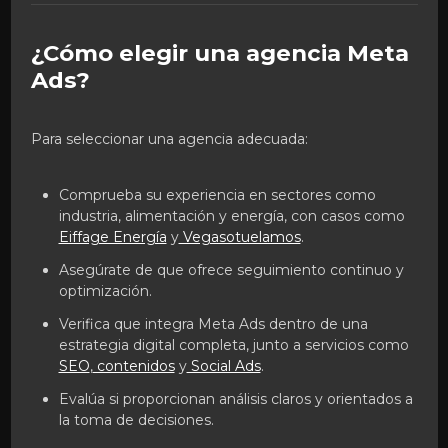
¿Cómo elegir una agencia Meta
Ads?
Para seleccionar una agencia adecuada:
Comprueba su experiencia en sectores como
industria, alimentación y energía, con casos como
Eiffage Energía
y
Vegasotuelamos
.
Asegúrate de que ofrece seguimiento continuo y
optimización.
Verifica que integra Meta Ads dentro de una
estrategia digital completa, junto a servicios como
SEO
,
contenidos
y
Social Ads
.
Evalúa si proporcionan análisis claros y orientados a
la toma de decisiones.