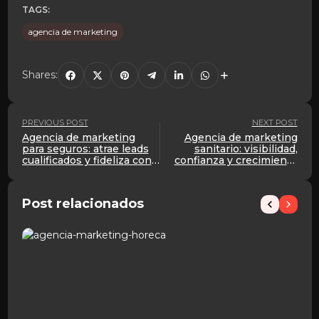
TAGS:
agencia de marketing
Shares:
PREVIOUS POST
NEXT POST
Agencia de marketing
Agencia de marketing
para seguros: atrae leads
sanitario: visibilidad,
cualificados y fideliza con
confianza y crecimiento
estrategia
para tu centro médico
Post relacionados