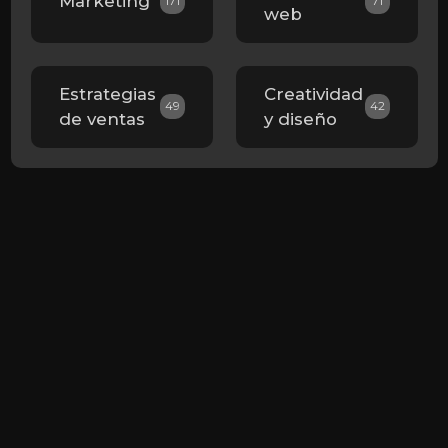
Marketing
171
71
web
Estrategias
Creatividad
49
42
de ventas
y diseño