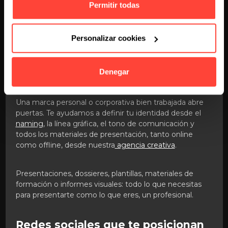
Permitir todas
Y si tienes procesos comerciales más largos,
trabajamos con técnicas de
inbound sales
para
acompañar la decisión de compra sin presión.
Personalizar cookies
Marca coherente y comunicación
profesional
Denegar
Una marca personal o corporativa bien trabajada abre
puertas. Te ayudamos a definir tu identidad desde el
naming
, la línea gráfica, el tono de comunicación y
todos los materiales de presentación, tanto online
como offline, desde nuestra
agencia creativa
.
Presentaciones, dossieres, plantillas, materiales de
formación o informes visuales: todo lo que necesitas
para presentarte como lo que eres, un profesional.
Redes sociales que te posicionan