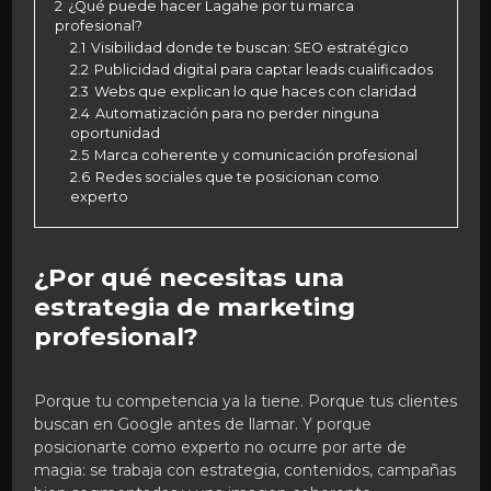
2
¿Qué puede hacer Lagahe por tu marca
profesional?
2.1
Visibilidad donde te buscan: SEO estratégico
2.2
Publicidad digital para captar leads cualificados
2.3
Webs que explican lo que haces con claridad
2.4
Automatización para no perder ninguna
oportunidad
2.5
Marca coherente y comunicación profesional
2.6
Redes sociales que te posicionan como
experto
¿Por qué necesitas una
estrategia de marketing
profesional?
Porque tu competencia ya la tiene. Porque tus clientes
buscan en Google antes de llamar. Y porque
posicionarte como experto no ocurre por arte de
magia: se trabaja con estrategia, contenidos, campañas