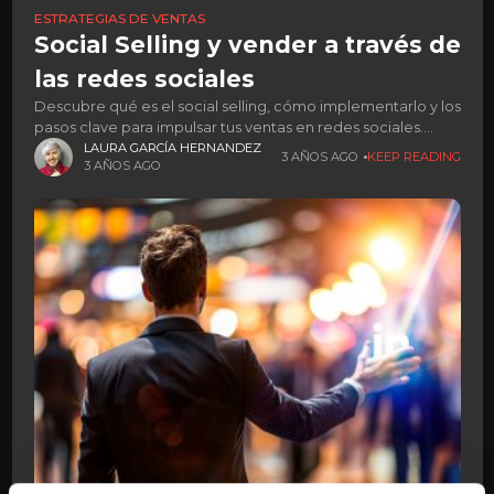
ESTRATEGIAS DE VENTAS
Social Selling y vender a través de
las redes sociales
Descubre qué es el social selling, cómo implementarlo y los
pasos clave para impulsar tus ventas en redes sociales.
Aprende a conectar y vender más eficazmente.
LAURA GARCÍA HERNANDEZ
3 AÑOS AGO
KEEP READING
3 AÑOS AGO