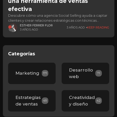
una herramienta de ventas
efectiva
Descubre cómo una agencia Social Selling ayuda a captar
clientes y crear relaciones estratégicas con técnicas
digitales.
ESTHER FERRER FLOR
3 AÑOS AGO
KEEP READING
3 AÑOS AGO
Categorías
Desarrollo
Marketing
171
71
web
Estrategias
Creatividad
49
42
de ventas
y diseño