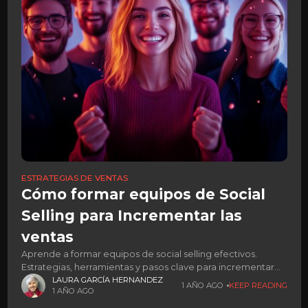
ESTRATEGIAS DE VENTAS
Cómo formar equipos de Social
Selling para Incrementar las
ventas
Aprende a formar equipos de social selling efectivos.
Estrategias, herramientas y pasos clave para incrementar
tus ventas.
LAURA GARCÍA HERNANDEZ
1 AÑO AGO
KEEP READING
1 AÑO AGO