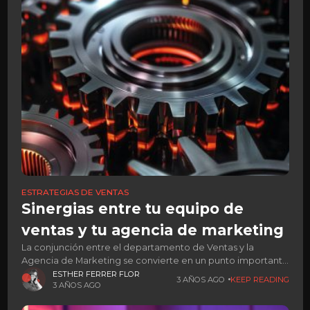
ESTRATEGIAS DE VENTAS
Sinergias entre tu equipo de
ventas y tu agencia de marketing
La conjunción entre el departamento de Ventas y la
Agencia de Marketing se convierte en un punto importante
para la optimización del rendimiento comercial. Los talleres
ESTHER FERRER FLOR
3 AÑOS AGO
KEEP READING
3 AÑOS AGO
estratégicos, motores de esta