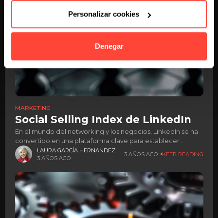
Personalizar cookies
Denegar
MARKETING
Social Selling Index de LinkedIn
En el mundo del networking y los negocios, LinkedIn se ha
convertido en una plataforma clave para establecer
conexiones y generar oportunidades. Dentro de esta
LAURA GARCÍA HERNANDEZ
3 AÑOS AGO
KEEP READING
3 AÑOS AGO
dinámica, el "Social Selling Index"