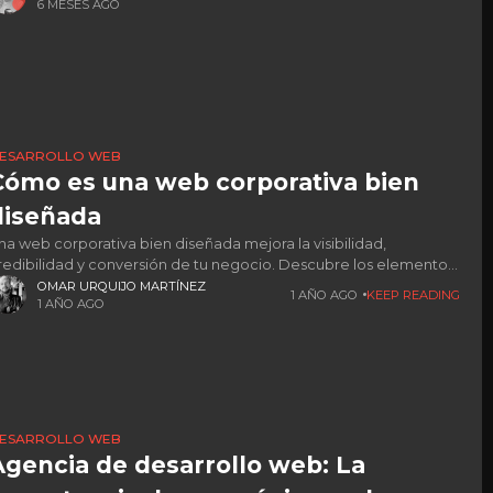
6 MESES AGO
ESARROLLO WEB
Cómo es una web corporativa bien
diseñada
na web corporativa bien diseñada mejora la visibilidad,
redibilidad y conversión de tu negocio. Descubre los elementos
lave para optimizarla.
OMAR URQUIJO MARTÍNEZ
1 AÑO AGO
KEEP READING
1 AÑO AGO
ESARROLLO WEB
Agencia de desarrollo web: La