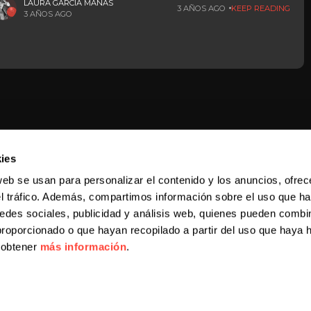
arketing.
LAURA GARCIA MAÑAS
3 AÑOS AGO
KEEP READING
3 AÑOS AGO
ies
web se usan para personalizar el contenido y los anuncios, ofrec
el tráfico. Además, compartimos información sobre el uso que ha
edes sociales, publicidad y análisis web, quienes pueden combin
proporcionado o que hayan recopilado a partir del uso que haya
a obtener
más información
.