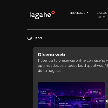
SERVICIOS
CASOS
ÉXITO
Buscar...
Diseño web
Potencia tu presencia online con diseño we
optimizados para todos los dispositivos. M
de tu negocio
D