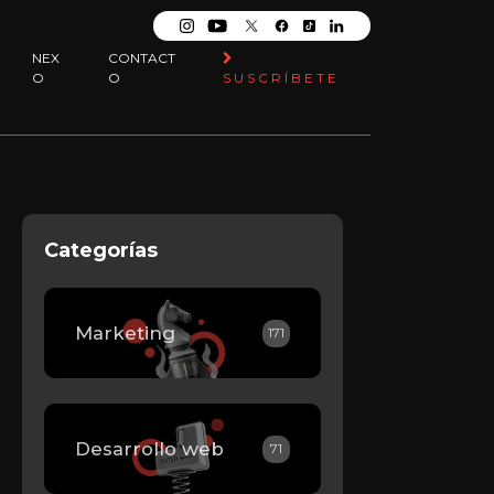
NEX
CONTACT
O
O
SUSCRÍBETE
Categorías
Marketing
171
Desarrollo web
71