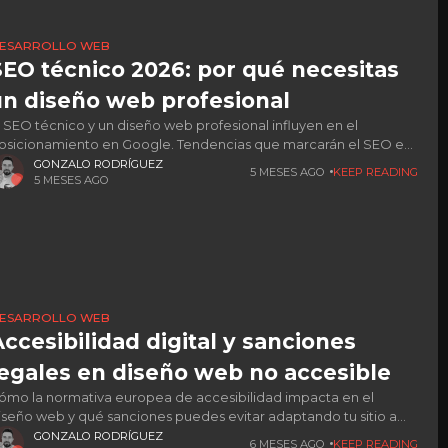
ESARROLLO WEB
SEO técnico 2026: por qué necesitas
un diseño web profesional
l SEO técnico y un diseño web profesional influyen en el
osicionamiento en Google. Tendencias que marcarán el SEO en
026.
GONZALO RODRÍGUEZ
5 MESES AGO
KEEP READING
5 MESES AGO
ESARROLLO WEB
Accesibilidad digital y sanciones
legales en diseño web no accesible
ómo la normativa europea de accesibilidad impacta en el
iseño web y qué sanciones puedes evitar adaptando tu sitio a
iempo.
GONZALO RODRÍGUEZ
6 MESES AGO
KEEP READING