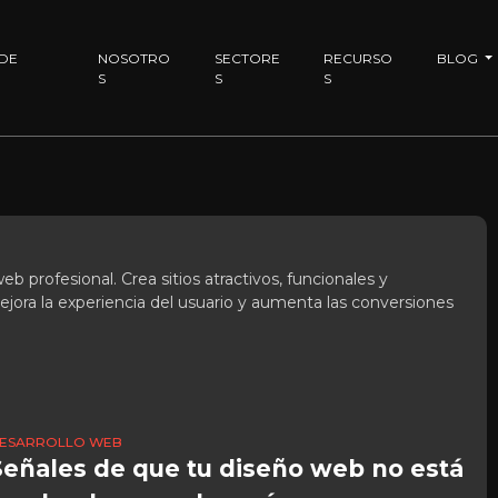
 DE
NOSOTRO
SECTORE
RECURSO
BLOG
S
S
S
b profesional. Crea sitios atractivos, funcionales y
ejora la experiencia del usuario y aumenta las conversiones
ESARROLLO WEB
Señales de que tu diseño web no está