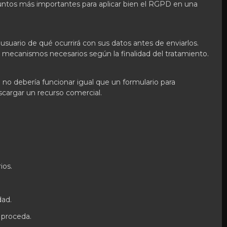
puntos más importantes para aplicar bien el RGPD en una
usuario de qué ocurrirá con sus datos antes de enviarlos.
 o mecanismos necesarios según la finalidad del tratamiento.
 no debería funcionar igual que un formulario para
scargar un recurso comercial.
ios.
dad.
 proceda.