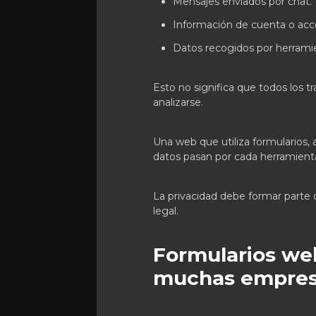
Mensajes enviados por chat.
Información de cuenta o acc
Datos recogidos por herrami
Esto no significa que todos los 
analizarse.
Una web que utiliza formularios,
datos pasan por cada herramienta
La privacidad debe formar parte d
legal.
Formularios web
muchas empre