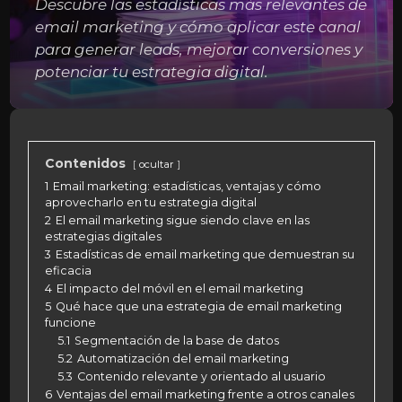
Descubre las estadísticas más relevantes de
email marketing y cómo aplicar este canal
para generar leads, mejorar conversiones y
potenciar tu estrategia digital.
Contenidos
ocultar
1
Email marketing: estadísticas, ventajas y cómo
aprovecharlo en tu estrategia digital
2
El email marketing sigue siendo clave en las
estrategias digitales
3
Estadísticas de email marketing que demuestran su
eficacia
4
El impacto del móvil en el email marketing
5
Qué hace que una estrategia de email marketing
funcione
5.1
Segmentación de la base de datos
5.2
Automatización del email marketing
5.3
Contenido relevante y orientado al usuario
6
Ventajas del email marketing frente a otros canales