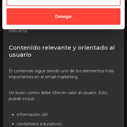
newsletters automatizadas
Denegar
Estas automatizaciones permiten mantener el
contacto con los usuarios de forma constante y
relevante.
Contenido relevante y orientado al
usuario
El contenido sigue siendo uno de los elementos más
importantes en el email marketing.
Un buen correo debe ofrecer valor al usuario. Esto
puede incluir:
información útil
contenidos educativos