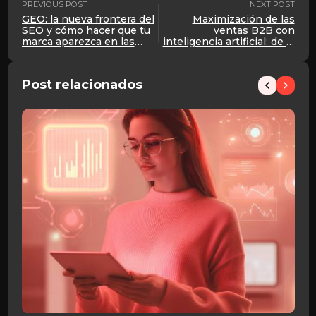
PREVIOUS POST
NEXT POST
GEO: la nueva frontera del
Maximización de las
SEO y cómo hacer que tu
ventas B2B con
marca aparezca en las
inteligencia artificial: de la
respuestas de ChatGPT,
intuición a la precisión
Gemini y Perplexity
Post relacionados