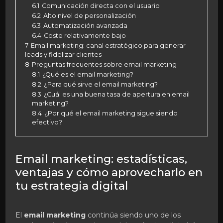
6.1
Comunicación directa con el usuario
6.2
Alto nivel de personalización
6.3
Automatización avanzada
6.4
Coste relativamente bajo
7
Email marketing: canal estratégico para generar
leads y fidelizar clientes
8
Preguntas frecuentes sobre email marketing
8.1
¿Qué es el email marketing?
8.2
¿Para qué sirve el email marketing?
8.3
¿Cuál es una buena tasa de apertura en email
marketing?
8.4
¿Por qué el email marketing sigue siendo
efectivo?
Email marketing: estadísticas,
ventajas y cómo aprovecharlo en
tu estrategia digital
El
email marketing
continúa siendo uno de los