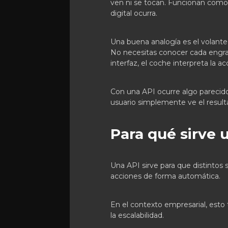
ven ni se tocan. Funcionan com
digital ocurra.
Una buena analogía es el volante
No necesitas conocer cada engran
interfaz, el coche interpreta la a
Con una API ocurre algo parecido. 
usuario simplemente ve el result
Para qué sirve
Una API sirve para que distintos
acciones de forma automática.
En el contexto empresarial, esto t
la escalabilidad.