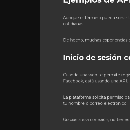
Aunque el término pueda sonar té
cotidianas.
De hecho, muchas experiencias q
Inicio de sesión
Cuando una web te permite regist
Facebook, está usando una API.
La plataforma solicita permiso par
tu nombre o correo electrónico.
Gracias a esa conexión, no tiene