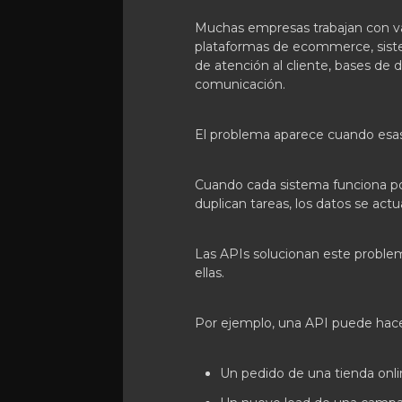
Muchas empresas trabajan con v
plataformas de ecommerce, siste
de atención al cliente, bases de d
comunicación.
El problema aparece cuando esas
Cuando cada sistema funciona po
duplican tareas, los datos se ac
Las APIs solucionan este proble
ellas.
Por ejemplo, una API puede hace
Un pedido de una tienda onli