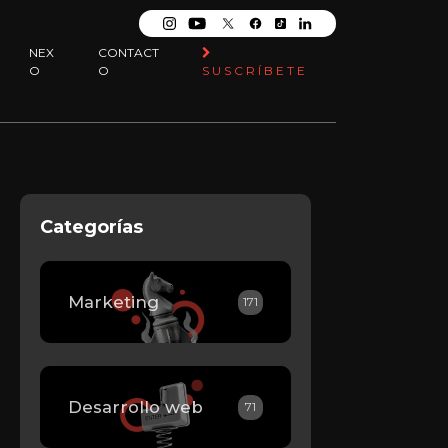
NEX
CONTACT
O
O
SUSCRÍBETE
Categorías
Marketing
171
Desarrollo web
71