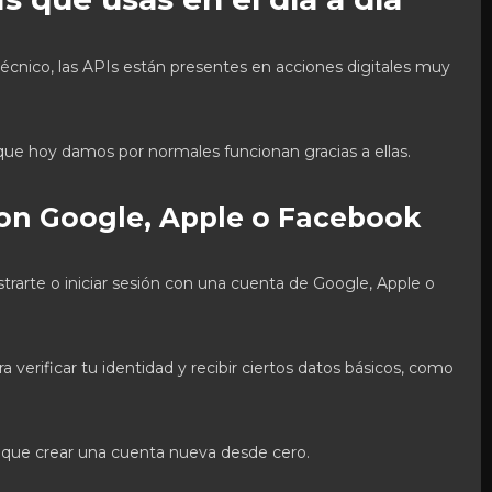
cnico, las APIs están presentes en acciones digitales muy
ue hoy damos por normales funcionan gracias a ellas.
 con Google, Apple o Facebook
rarte o iniciar sesión con una cuenta de Google, Apple o
a verificar tu identidad y recibir ciertos datos básicos, como
s que crear una cuenta nueva desde cero.