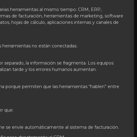
arias herramientas al mismo tiempo: CRM, ERP,
mas de facturación, herramientas de marketing, software
atos, hojas de cálculo, aplicaciones internas y canales de
 herramientas no están conectadas.
r separado, la información se fragmenta. Los equipos
tualizan tarde y los errores humanos aumentan.
ma porque permiten que las herramientas “hablen” entre
r que:
ne se envíe automáticamente al sistema de facturación.