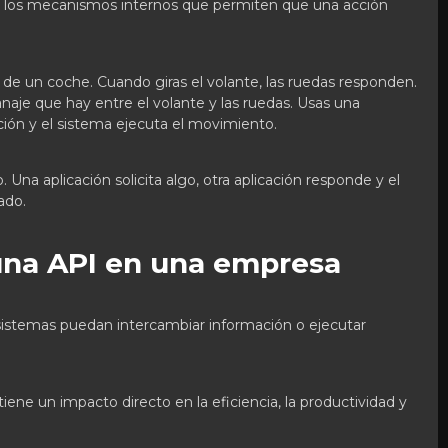
o los mecanismos internos que permiten que una acción
 de un coche. Cuando giras el volante, las ruedas responden.
aje que hay entre el volante y las ruedas. Usas una
cción y el sistema ejecuta el movimiento.
Una aplicación solicita algo, otra aplicación responde y el
ado.
 una API en una empresa
 sistemas puedan intercambiar información o ejecutar
iene un impacto directo en la eficiencia, la productividad y