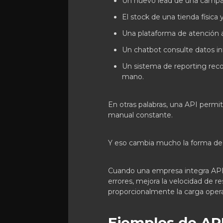
Un nuevo lead de una campa
El stock de una tienda física 
Una plataforma de atención a
Un chatbot consulte datos in
Un sistema de reporting reco
mano.
En otras palabras, una API permit
manual constante.
Y eso cambia mucho la forma de t
Cuando una empresa integra APIs
errores, mejora la velocidad de 
proporcionalmente la carga opera
Ejemplos de API