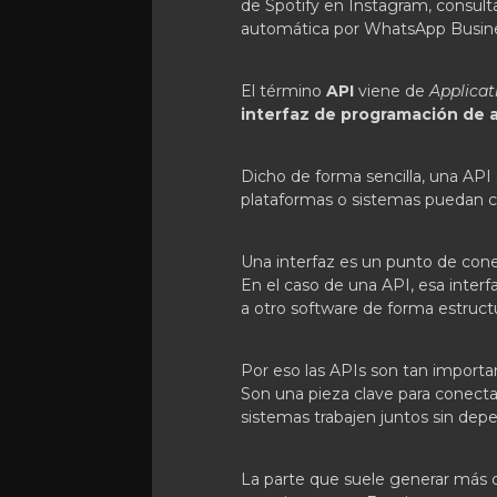
de Spotify en Instagram, consult
automática por WhatsApp Busine
El término
API
viene de
Applica
interfaz de programación de 
Dicho de forma sencilla, una API
plataformas o sistemas puedan c
Una interfaz es un punto de cone
En el caso de una API, esa inter
a otro software de forma estruct
Por eso las APIs son tan importa
Son una pieza clave para conecta
sistemas trabajen juntos sin dep
La parte que suele generar más co