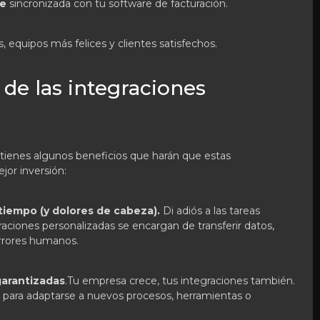
ce
sincronizada con tu software de facturación.
, equipos más felices y clientes satisfechos.
 de las integraciones
tienes algunos beneficios que harán que estas
jor inversión:
tiempo (y dolores de cabeza).
Di adiós a las tareas
raciones personalizadas se encargan de transferir datos,
errores humanos.
 garantizadas
.Tu empresa crece, tus integraciones también.
 para adaptarse a nuevos procesos, herramientas o