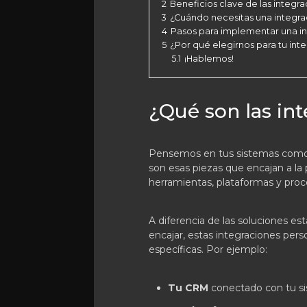
2
Beneficios clave de las integr
3
¿Cuándo necesitas una integr
4
Pasos para implementar una i
5
¿Por qué elegirnos para tu int
5.1
¡Hablemos!
¿Qué son las in
Pensemos en tus sistemas como 
son esas piezas que encajan a la
herramientas, plataformas y pro
A diferencia de las soluciones e
encajar, estas integraciones per
específicas. Por ejemplo:
Tu CRM
conectado con tu si