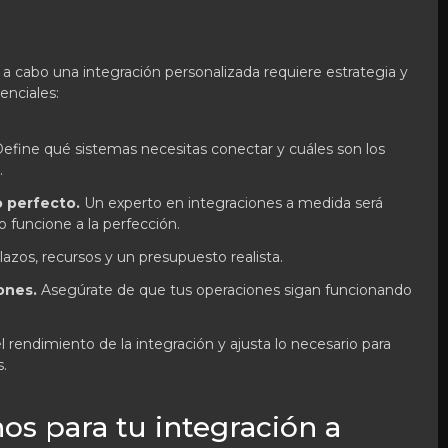
a cabo una integración personalizada requiere estrategia y
enciales:
efine qué sistemas necesitas conectar y cuáles son los
.
o perfecto.
Un experto en integraciones a medida será
o funcione a la perfección.
azos, recursos y un presupuesto realista.
ones.
Asegúrate de que tus operaciones sigan funcionando
l rendimiento de la integración y ajusta lo necesario para
.
os para tu integración a