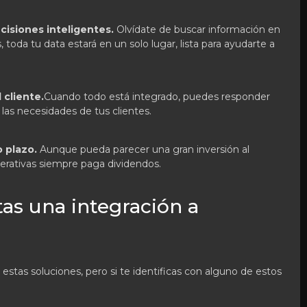
ecisiones inteligentes.
Olvídate de buscar información en
, toda tu data estará en un solo lugar, lista para ayudarte a
 cliente.
Cuando todo está integrado, puedes responder
las necesidades de tus clientes.
o plazo.
Aunque pueda parecer una gran inversión al
operativas siempre paga dividendos.
as una integración a
stas soluciones, pero si te identificas con alguno de estos