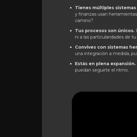
Tienes múltiples sistemas
y finanzas usan herramientas 
camino?
Tus procesos son únicos.
L
ni a las particularidades de t
Convives con sistemas he
una integración a medida, p
Estás en plena expansión.
puedan seguirte el ritmo.