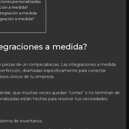
aciones personalizadas
ación a medida?
ntegración a medida
egración a medida?
tegraciones a medida?
piezas de un rompecabezas. Las integraciones a medida
 perfección, diseñadas específicamente para conectar
cesos únicos de tu empresa.
stándar, que muchas veces quedan “cortas” o no terminan de
sonalizadas están hechas para resolver tus necesidades
stema de inventarios.