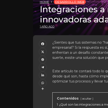
HOME
DESARROLLO WEB
Integraciones a
innovadoras ada
1 AÑO AGO
¿Sientes que tus sistemas no “ha
empresarial? Si la respuesta es s
enfrentan a un desafío constante
suerte, existe una solución que p
Este artículo te contará todo lo 
desde qué son, hasta cómo imple
optimizar tus procesos y llevar tu
Contenidos
ocultar
1
¿Qué son las integraciones a m