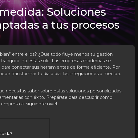
 medida: Soluciones
ptadas a tus procesos
blan” entre ellos? ¿Que todo fluye menos tu gestión
í, tranquilo: no estás solo. Las empresas modernas se
 para conectar sus herramientas de forma eficiente. Por
uede transformar tu día a día: las integraciones a medida.
que necesitas saber sobre estas soluciones personalizadas,
mentarlas con éxito. Prepárate para descubrir cómo
 empresa al siguiente nivel.
edida?