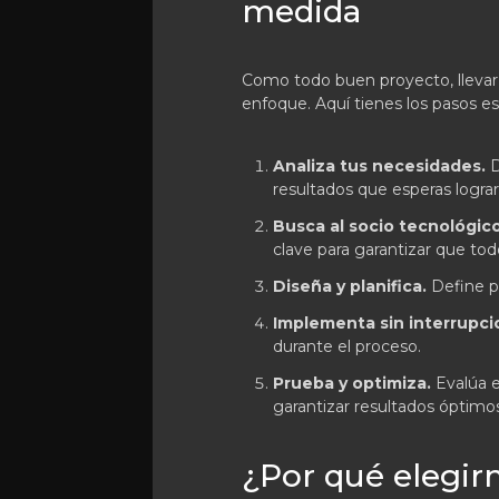
medida
Como todo buen proyecto, llevar 
enfoque. Aquí tienes los pasos es
Analiza tus necesidades.
D
resultados que esperas lograr
Busca al socio tecnológic
clave para garantizar que tod
Diseña y planifica.
Define pl
Implementa sin interrupci
durante el proceso.
Prueba y optimiza.
Evalúa e
garantizar resultados óptimos
¿Por qué elegirn