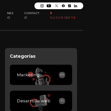
NEX
CONTACT
O
O
SUSCRÍBETE
Categorías
Marketing
171
Desarrollo web
71