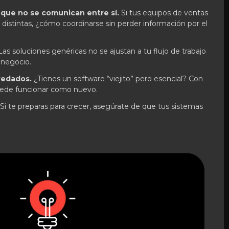
 que no se comunican entre sí.
Si tus equipos de ventas
distintas, ¿cómo coordinarse sin perder información por el
as soluciones genéricas no se ajustan a tu flujo de trabajo
u negocio.
redados.
¿Tienes un software “viejito” pero esencial? Con
uede funcionar como nuevo.
Si te preparas para crecer, asegúrate de que tus sistemas