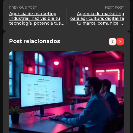
PREVIOUS POST
NEXT POST
Agencia de marketing
Agencia de marketing
industrial: haz visible tu
para agricultura: digitaliza
tecnología, potencia tus
tu marca, comunica tu
ventas
valor y vende más
Post relacionados