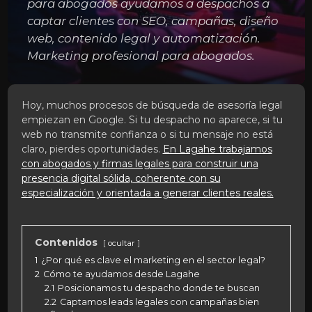
para abogados ayudamos a despachos a
captar clientes con SEO, campañas, diseño
web, contenido legal y automatización.
Marketing profesional para abogados.
Hoy, muchos procesos de búsqueda de asesoría legal
empiezan en Google. Si tu despacho no aparece, si tu
web no transmite confianza o si tu mensaje no está
claro, pierdes oportunidades.
En Lagahe trabajamos
con abogados y firmas legales para construir una
presencia digital sólida, coherente con su
especialización y orientada a generar clientes reales.
Contenidos
ocultar
1
¿Por qué es clave el marketing en el sector legal?
2
Cómo te ayudamos desde Lagahe
2.1
Posicionamos tu despacho donde te buscan
2.2
Captamos leads legales con campañas bien