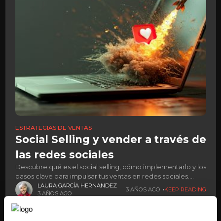
ESTRATEGIAS DE VENTAS
Social Selling y vender a través de
las redes sociales
Descubre qué es el social selling, cómo implementarlo y los
pasos clave para impulsar tus ventas en redes sociales.
Aprende a conectar y vender más eficazmente.
LAURA GARCÍA HERNANDEZ
3 AÑOS AGO
KEEP READING
3 AÑOS AGO