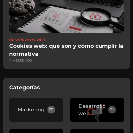
DESARROLLO WEB
Cookies web: qué son y cómo cumplir la
normativa
4 MESES AGO
Categorías
Desarrollo
Marketing
171
71
web