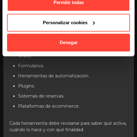
Permitir todas
Analítica web.
Personalizar cookies
Píxeles publicitarios.
Vídeos embebidos.
Denegar
Mapas.
Chats.
Formularios.
Herramientas de automatización.
Plugins.
Sistemas de reservas.
Plataformas de ecommerce.
Cada herramienta debe revisarse para saber qué activa,
cuándo lo hace y con qué finalidad.