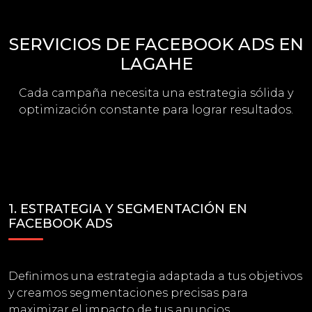
SERVICIOS DE FACEBOOK ADS EN
LAGAHE
Cada campaña necesita una estrategia sólida y
optimización constante para lograr resultados.
1. ESTRATEGIA Y SEGMENTACIÓN EN
FACEBOOK ADS
Definimos una estrategia adaptada a tus objetivos
y creamos segmentaciones precisas para
maximizar el impacto de tus anuncios.