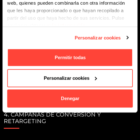
web, quienes pueden combinarla con otra información
que les haya proporcionado o que hayan recopilado a
partir del uso que haya hecho de sus servicios. Pulse
aquí para obtener
más información
.
Personalizar cookies
Permitir todas
Personalizar cookies
Denegar
4. CAMPAÑAS DE CONVERSIÓN Y
RETARGETING