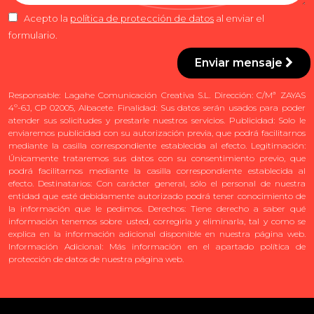
Acepto la
política de protección de datos
al enviar el
formulario.
Enviar mensaje
Responsable: Lagahe Comunicación Creativa S.L. Dirección: C/Mª ZAYAS
4º-6J, CP 02005, Albacete. Finalidad: Sus datos serán usados para poder
atender sus solicitudes y prestarle nuestros servicios. Publicidad: Solo le
enviaremos publicidad con su autorización previa, que podrá facilitarnos
mediante la casilla correspondiente establecida al efecto. Legitimación:
Únicamente trataremos sus datos con su consentimiento previo, que
podrá facilitarnos mediante la casilla correspondiente establecida al
efecto. Destinatarios: Con carácter general, sólo el personal de nuestra
entidad que esté debidamente autorizado podrá tener conocimiento de
la información que le pedimos. Derechos: Tiene derecho a saber qué
información tenemos sobre usted, corregirla y eliminarla, tal y como se
explica en la información adicional disponible en nuestra página web.
Información Adicional: Más información en el apartado política de
protección de datos de nuestra página web.