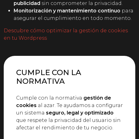
publicidad
sin comprometer la privacidad.
Monitorización y mantenimiento continuo
para
asegurar el cumplimiento en todo momento.
Descubre cómo optimizar la gestión de cookies
en tu Wordpress
CUMPLE CON LA
NORMATIVA
Cumple con la normativa
gestión de
cookies
al azar. Te ayudamos a configurar
un sistema
seguro, legal y optimizado
que respete la privacidad del usuario sin
afectar el rendimiento de tu negocio.