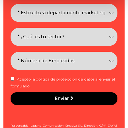
Acepto la
política de protección de datos
al enviar el
formulario.
Enviar
Responsable: Lagahe Comunicación Creativa S.L. Dirección: C/Mª ZAYAS