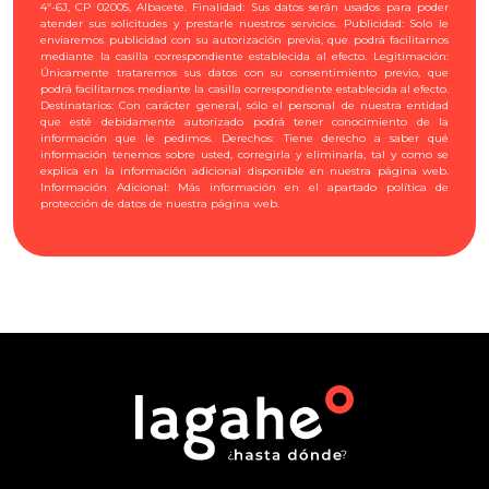
4º-6J, CP 02005, Albacete. Finalidad: Sus datos serán usados para poder
atender sus solicitudes y prestarle nuestros servicios. Publicidad: Solo le
enviaremos publicidad con su autorización previa, que podrá facilitarnos
mediante la casilla correspondiente establecida al efecto. Legitimación:
Únicamente trataremos sus datos con su consentimiento previo, que
podrá facilitarnos mediante la casilla correspondiente establecida al efecto.
Destinatarios: Con carácter general, sólo el personal de nuestra entidad
que esté debidamente autorizado podrá tener conocimiento de la
información que le pedimos. Derechos: Tiene derecho a saber qué
información tenemos sobre usted, corregirla y eliminarla, tal y como se
explica en la información adicional disponible en nuestra página web.
Información Adicional: Más información en el apartado política de
protección de datos de nuestra página web.