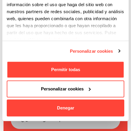
información sobre el uso que haga del sitio web con
¿A qué esperas? ¡Descarga ya la guía y ponte
nuestros partners de redes sociales, publicidad y análisis
manos a la obra! Los resultados te van a
web, quienes pueden combinarla con otra información
impresionar.
que les haya proporcionado o que hayan recopilado a
partir del uso que haya hecho de sus servicios. Pulse
aquí para obtener
más información
.
Personalizar cookies
Permitir todas
Personalizar cookies
Denegar