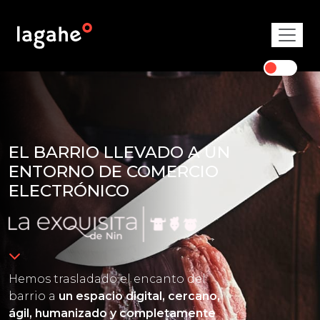
EL BARRIO LLEVADO A UN
ENTORNO DE COMERCIO
ELECTRÓNICO
Hemos trasladado el encanto del
barrio a
un espacio digital, cercano,
ágil, humanizado y completamente