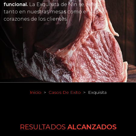
funcional.
La Exquisita de Nin se refleja
tanto en nuestras mesas como en los
corazones de los clientes.
Inicio
Casos De Exito
Exquisita
RESULTADOS
ALCANZADOS