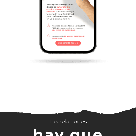
Las relaciones
hay que